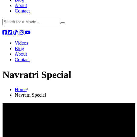
About
Contact
Videos
Blog
About
Contact
Navratri Special
Home
/
Navratri Special